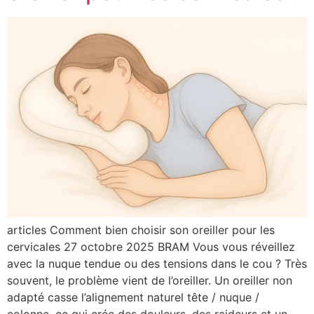
articles Comment bien choisir son oreiller pour les
cervicales 27 octobre 2025 BRAM Vous vous réveillez
avec la nuque tendue ou des tensions dans le cou ? Très
souvent, le problème vient de l’oreiller. Un oreiller non
adapté casse l’alignement naturel tête / nuque /
colonne, ce qui crée des douleurs, des raideurs et un