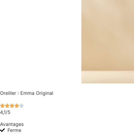
Oreiller : Emma Original
4,1/5
Avantages
Ferme