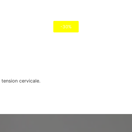
-30%
 tension cervicale.