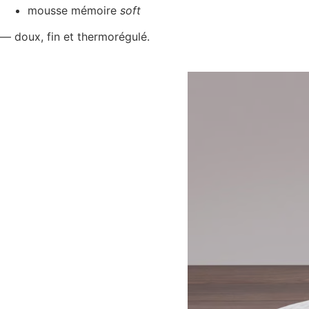
mousse mémoire
soft
— doux, fin et thermorégulé.