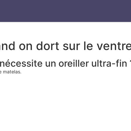
and on dort sur le ventr
écessite un oreiller ultra-fin 
e matelas.