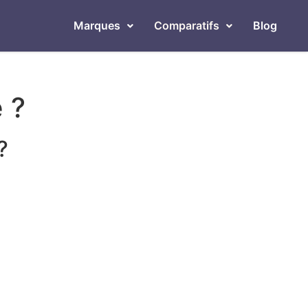
Marques
Comparatifs
Blog
e ?
?