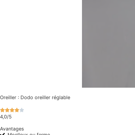
Oreiller : Dodo oreiller réglable
4,0/5
Avantages
Moelleux ou ferme