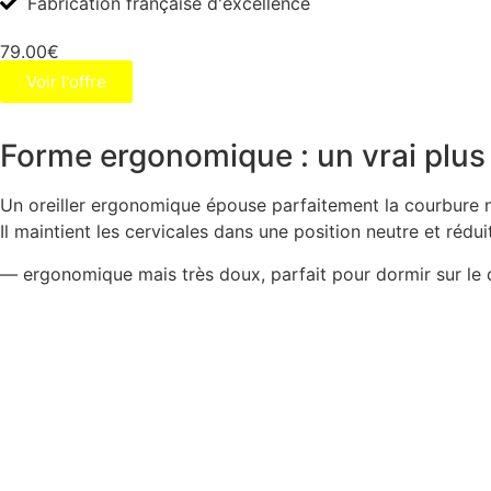
Fabrication française d'excellence
79.00€
Voir l'offre
Forme ergonomique : un vrai plus
Un oreiller ergonomique épouse parfaitement la courbure n
Il maintient les cervicales dans une position neutre et rédui
— ergonomique mais très doux, parfait pour dormir sur le 