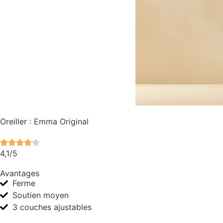
Oreiller : Emma Original
4,1/5
Avantages
Ferme
Soutien moyen
3 couches ajustables