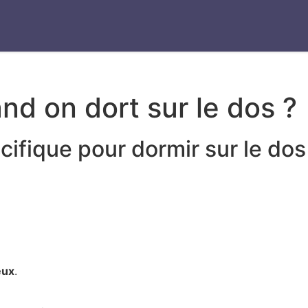
and on dort sur le dos ?
écifique pour dormir sur le dos
eux
.