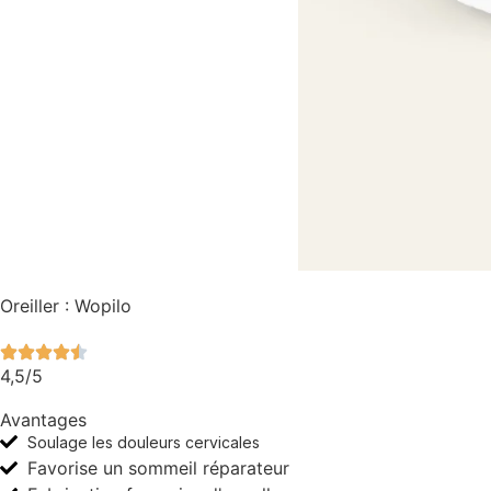
Oreiller : Wopilo
4,5/5
Avantages
Soulage les douleurs cervicales
Favorise un sommeil réparateur